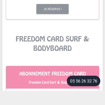
JE RÉSERVE !
FREEDOM CARD SURF &
BODYBOARD
ABONNEMENT FREEDOM CARD
05 56 26 32 76
Freedom Card Surf & Bodyboard
150€/
5 séances