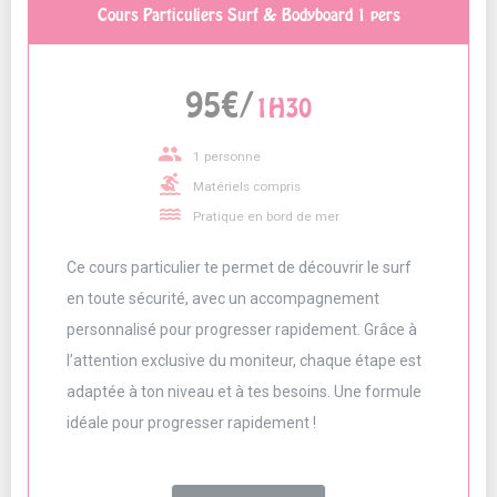
Cours Particuliers Surf & Bodyboard 1 pers
95€/
1H30
people
1 personne
surfing
Matériels compris
water
Pratique en bord de mer
Ce cours particulier te permet de découvrir le surf
en toute sécurité, avec un accompagnement
personnalisé pour progresser rapidement. Grâce à
l’attention exclusive du moniteur, chaque étape est
adaptée à ton niveau et à tes besoins. Une formule
idéale pour progresser rapidement !