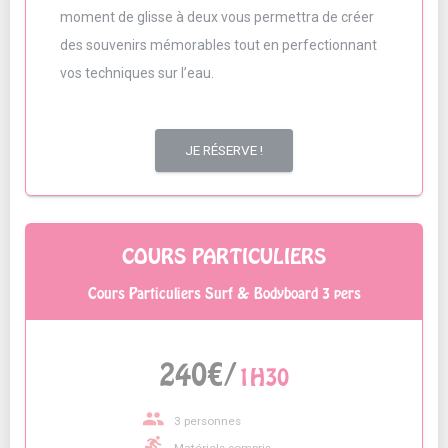
moment de glisse à deux vous permettra de créer
des souvenirs mémorables tout en perfectionnant
vos techniques sur l’eau.
JE RÉSERVE !
COURS PARTICULIERS
Cours Particuliers Surf & Bodyboard 3 pers
240€/
1H30
people
3 personnes
surfing