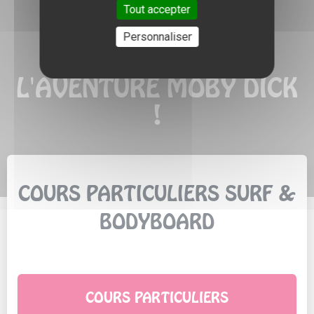
Tout accepter
Personnaliser
EMBARQUEZ POUR
L'AVENTURE MOBY DICK
!
COURS PARTICULIERS SURF &
BODYBOARD
COURS PARTICULIERS